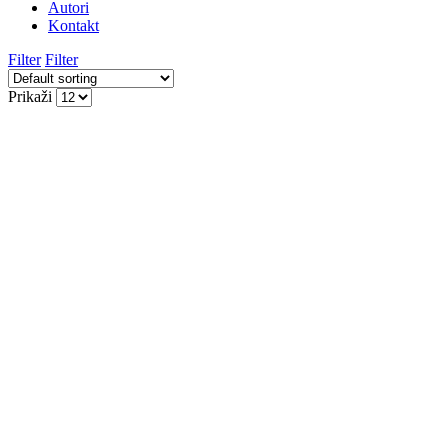
Autori
Kontakt
Filter
Filter
Prikaži