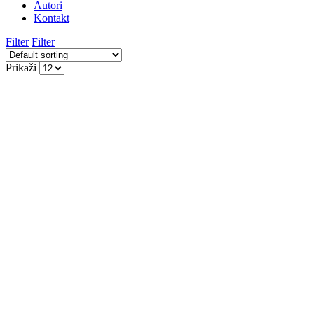
Autori
Kontakt
Filter
Filter
Prikaži