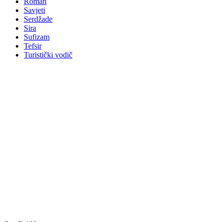
Roman
Savjeti
Serdžade
Sira
Sufizam
Tefsir
Turistički vodič