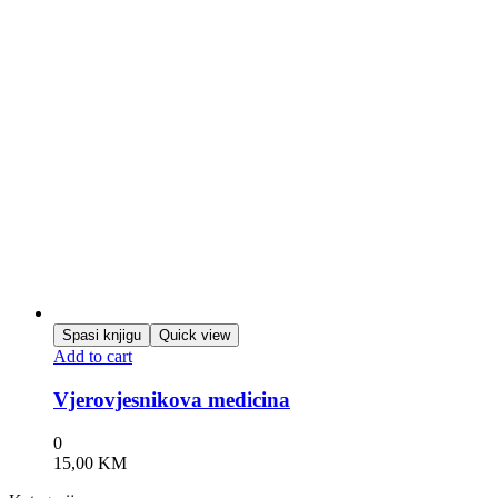
Spasi knjigu
Quick view
Add to cart
Vjerovjesnikova medicina
0
15,00
KM