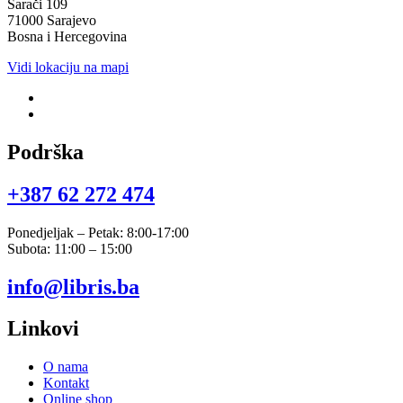
Sarači 109
71000 Sarajevo
Bosna i Hercegovina
Vidi lokaciju na mapi
Podrška
+387 62 272 474​
Ponedjeljak – Petak: 8:00-17:00
Subota: 11:00 – 15:00
info@libris.ba
Linkovi
O nama
Kontakt
Online shop