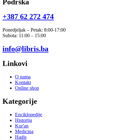
Podrška
+387 62 272 474​
Ponedjeljak – Petak: 8:00-17:00
Subota: 11:00 – 15:00
info@libris.ba
Linkovi
O nama
Kontakt
Online shop
Kategorije
Enciklopedije
Historija
Kur'an
Medicina
Hadis