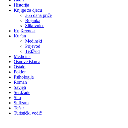
Historija
Knjige za djecu
365 dana priče
Bojanka
Slikovnice
Književnost
Kur'an
Medinski
Prijevod
Tedžvid
Medicina
Osnove islama
Ostalo
Poklon
Psihologija
Roman
Savjeti
Serdžade
Sira
Sufizam
Tefsir
Turistički vodič