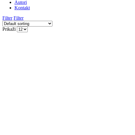
Autori
Kontakt
Filter
Filter
Prikaži