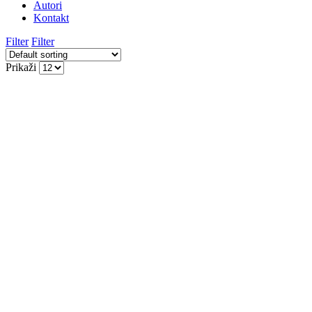
Autori
Kontakt
Filter
Filter
Prikaži