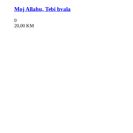
Moj Allahu, Tebi hvala
0
20,00
KM