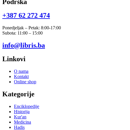
Podrška
+387 62 272 474​
Ponedjeljak – Petak: 8:00-17:00
Subota: 11:00 – 15:00
info@libris.ba
Linkovi
O nama
Kontakt
Online shop
Kategorije
Enciklopedije
Historija
Kur'an
Medicina
Hadis