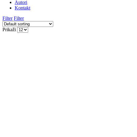
Autori
Kontakt
Filter
Filter
Prikaži