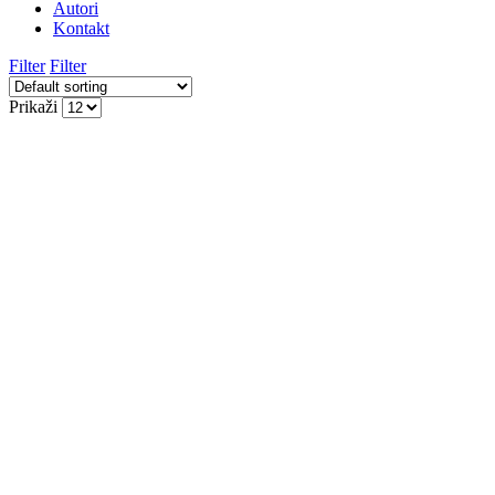
Autori
Kontakt
Filter
Filter
Prikaži