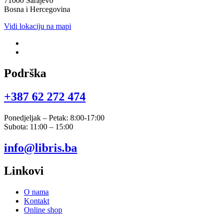
71000 Sarajevo
Bosna i Hercegovina
Vidi lokaciju na mapi
Podrška
+387 62 272 474​
Ponedjeljak – Petak: 8:00-17:00
Subota: 11:00 – 15:00
info@libris.ba
Linkovi
O nama
Kontakt
Online shop