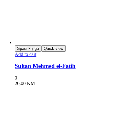
Spasi knjigu
Quick view
Add to cart
Sultan Mehmed el-Fatih
0
20,00
KM