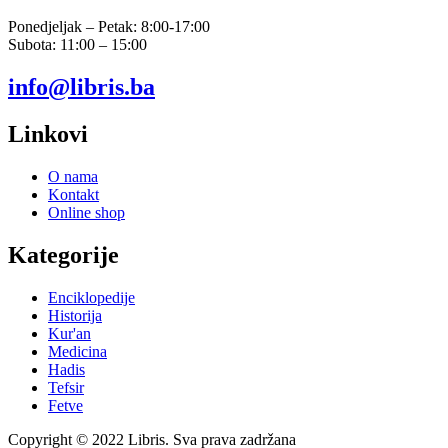
Ponedjeljak – Petak: 8:00-17:00
Subota: 11:00 – 15:00
info@libris.ba
Linkovi
O nama
Kontakt
Online shop
Kategorije
Enciklopedije
Historija
Kur'an
Medicina
Hadis
Tefsir
Fetve
Copyright © 2022 Libris. Sva prava zadržana