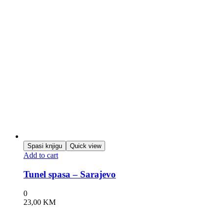
Spasi knjigu
Quick view
Add to cart
Tunel spasa – Sarajevo
0
23,00
KM