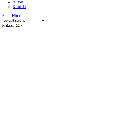
Autori
Kontakt
Filter
Filter
Prikaži