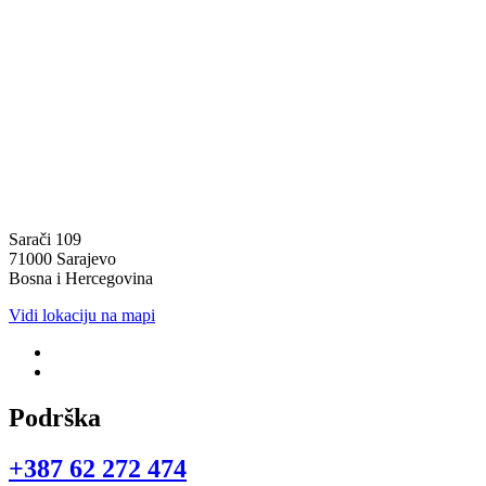
Sarači 109
71000 Sarajevo
Bosna i Hercegovina
Vidi lokaciju na mapi
Podrška
+387 62 272 474​