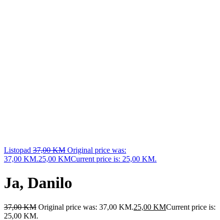
Listopad
37,00
KM
Original price was:
37,00 KM.
25,00
KM
Current price is: 25,00 KM.
Ja, Danilo
37,00
KM
Original price was: 37,00 KM.
25,00
KM
Current price is:
25,00 KM.