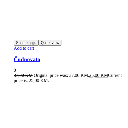
Spasi knjigu
Quick view
Add to cart
Čudnovato
0
37,00
KM
Original price was: 37,00 KM.
25,00
KM
Current
price is: 25,00 KM.