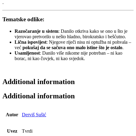
.
Tematske odlike:
Razočaranje u sistem
: Danilo otkriva kako se ono u što je
vjerovao pretvorilo u nešto hladno, birokratsko i bešćutno.
Lična ispovijest
: Njegove riječi nisu ni optužba ni pohvala –
već
pokušaj da se sačuva ono malo istine što je ostalo
.
Usamljenost
: Danilo više nikome nije potreban – ni kao
borac, ni kao čovjek, ni kao svjedok.
Additional information
Additional information
Autor
Derviš Sušić
Uvez
Tvrdi