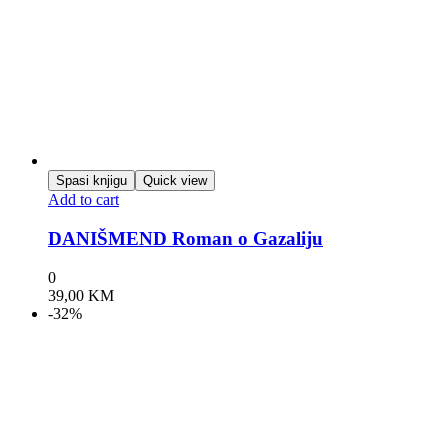
Spasi knjigu
Quick view
Add to cart
DANIŠMEND Roman o Gazaliju
0
39,00
KM
-32%