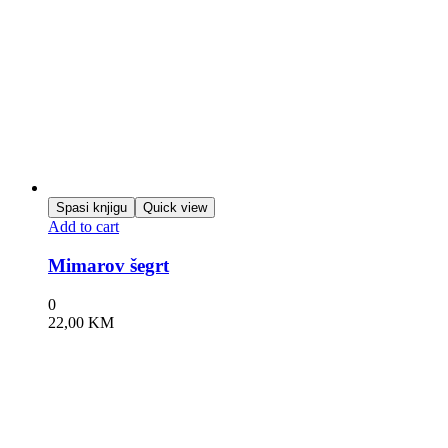
Spasi knjigu
Quick view
Add to cart
Mimarov šegrt
0
22,00
KM