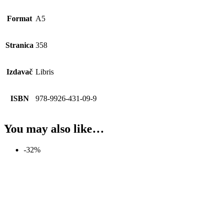
Format
A5
Stranica
358
Izdavač
Libris
ISBN
978-9926-431-09-9
You may also like…
-32%