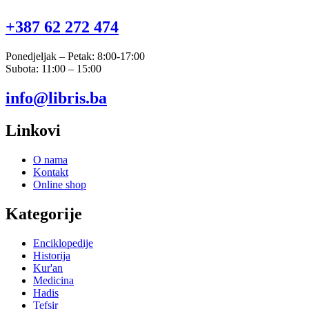
+387 62 272 474​
Ponedjeljak – Petak: 8:00-17:00
Subota: 11:00 – 15:00
info@libris.ba
Linkovi
O nama
Kontakt
Online shop
Kategorije
Enciklopedije
Historija
Kur'an
Medicina
Hadis
Tefsir