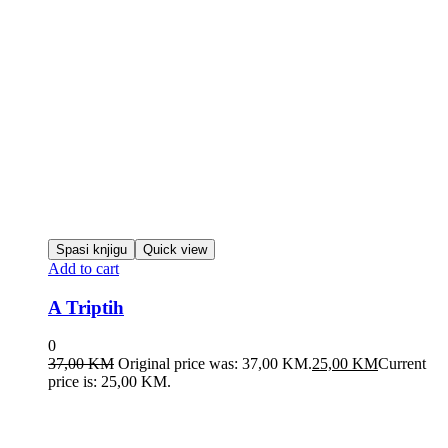
Spasi knjigu
Quick view
Add to cart
A Triptih
0
37,00
KM
Original price was: 37,00 KM.
25,00
KM
Current
price is: 25,00 KM.