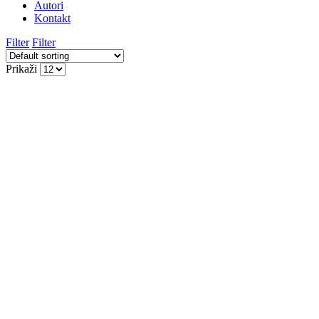
Autori
Kontakt
Filter
Filter
Prikaži