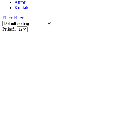
Autori
Kontakt
Filter
Filter
Prikaži