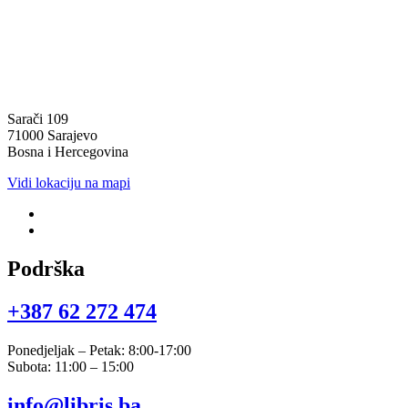
Sarači 109
71000 Sarajevo
Bosna i Hercegovina
Vidi lokaciju na mapi
Podrška
+387 62 272 474​
Ponedjeljak – Petak: 8:00-17:00
Subota: 11:00 – 15:00
info@libris.ba