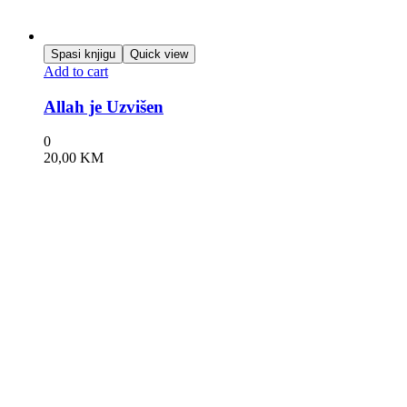
Spasi knjigu
Quick view
Add to cart
Allah je Uzvišen
0
20,00
KM