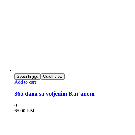
Spasi knjigu
Quick view
Add to cart
365 dana sa voljenim Kur'anom
0
65,00
KM