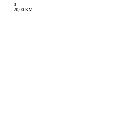
0
20,00
KM