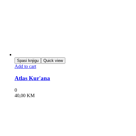
Spasi knjigu
Quick view
Add to cart
Atlas Kur'ana
0
40,00
KM