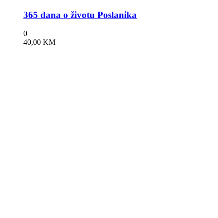
365 dana o životu Poslanika
0
40,00
KM