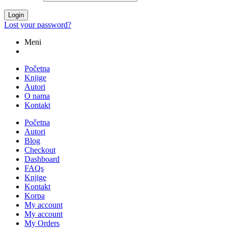
Login
Lost your password?
Meni
Početna
Knjige
Autori
O nama
Kontakt
Početna
Autori
Blog
Checkout
Dashboard
FAQs
Knjige
Kontakt
Korpa
My account
My account
My Orders