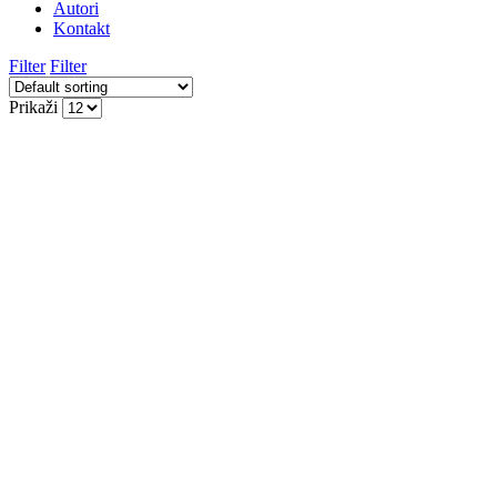
Autori
Kontakt
Filter
Filter
Prikaži