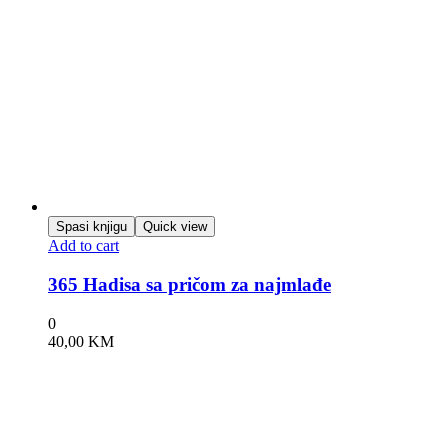
Spasi knjigu
Quick view
Add to cart
365 Hadisa sa pričom za najmlađe
0
40,00
KM