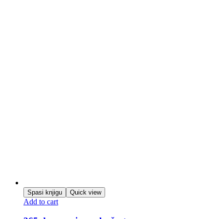
Spasi knjigu
Quick view
Add to cart