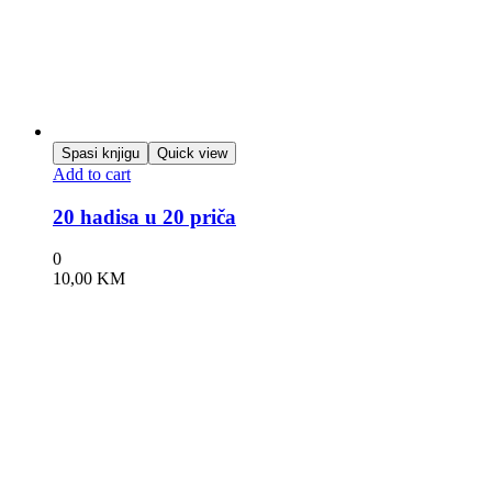
Spasi knjigu
Quick view
Add to cart
20 hadisa u 20 priča
0
10,00
KM