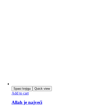
Spasi knjigu
Quick view
Add to cart
Allah je najveći