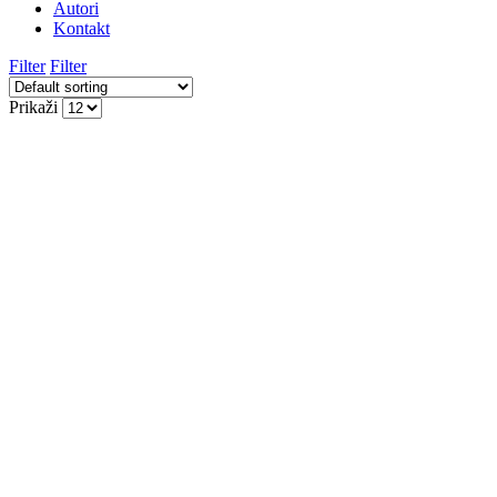
Autori
Kontakt
Filter
Filter
Prikaži