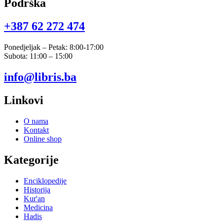
Podrška
+387 62 272 474​
Ponedjeljak – Petak: 8:00-17:00
Subota: 11:00 – 15:00
info@libris.ba
Linkovi
O nama
Kontakt
Online shop
Kategorije
Enciklopedije
Historija
Kur'an
Medicina
Hadis