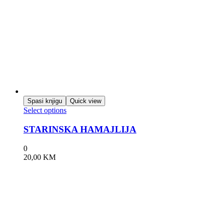
Spasi knjigu
Quick view
Select options
STARINSKA HAMAJLIJA
0
20,00
KM