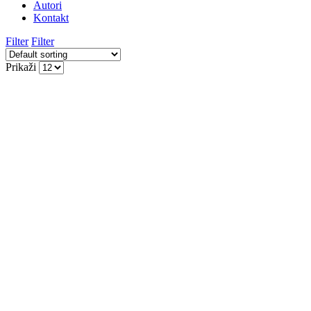
Autori
Kontakt
Filter
Filter
Prikaži