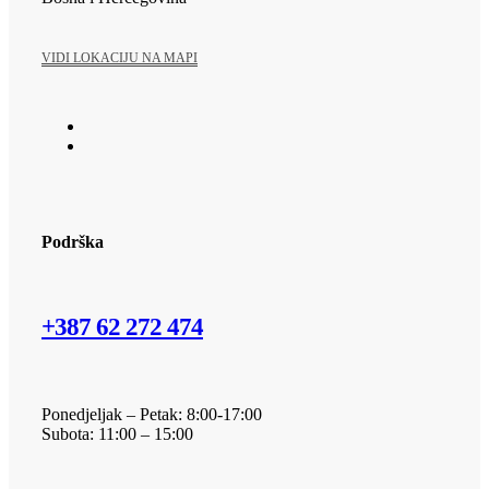
VIDI LOKACIJU NA MAPI
Podrška
+387 62 272 474​
Ponedjeljak – Petak: 8:00-17:00
Subota: 11:00 – 15:00