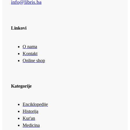
info@libris.ba
Linkovi
O nama
Kontakt
Online shop
Kategorije
Enciklopedije
Historija
Kur'an
Medicina