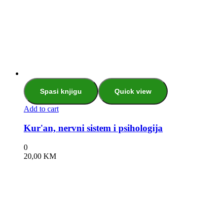
Spasi knjigu
Quick view
Add to cart
Kur'an, nervni sistem i psihologija
0
20,00
KM