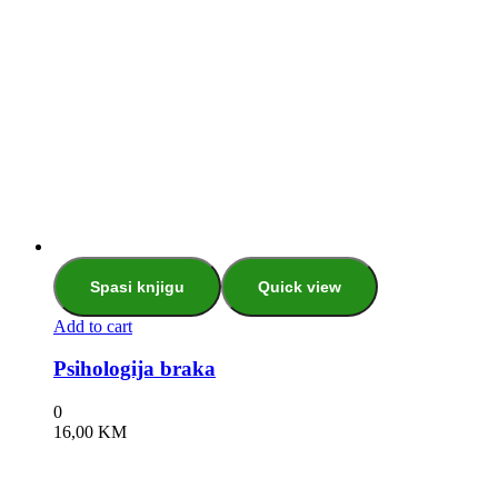
Spasi knjigu
Quick view
Add to cart
Psihologija braka
0
16,00
KM