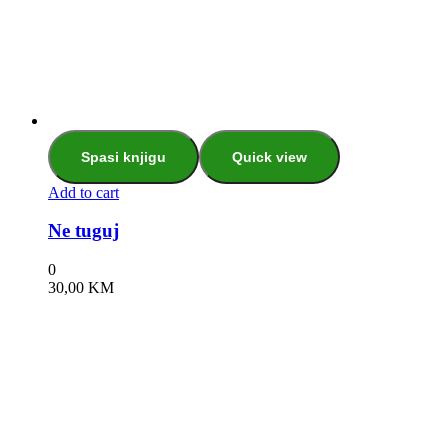
Spasi knjigu
Quick view
Add to cart
Ne tuguj
0
30,00
KM