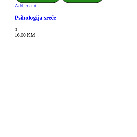
Add to cart
Psihologija sreće
0
16,00
KM