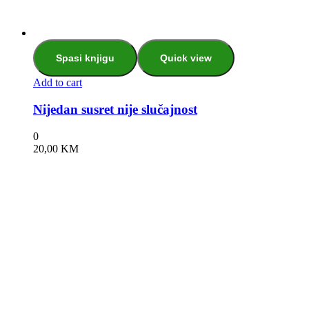
Spasi knjigu
Quick view
Add to cart
Nijedan susret nije slučajnost
0
20,00
KM