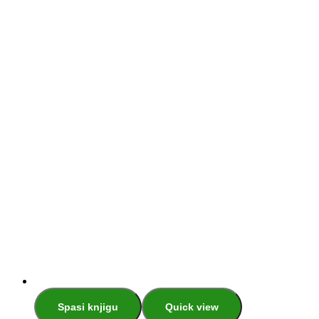
Spasi knjigu
Quick view