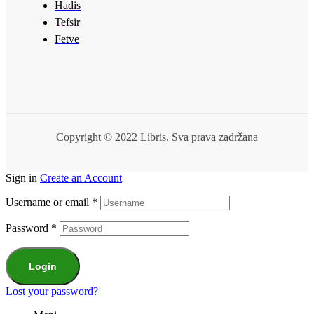
Hadis
Tefsir
Fetve
Copyright © 2022 Libris. Sva prava zadržana
Sign in
Create an Account
Username or email
*
Password
*
Login
Lost your password?