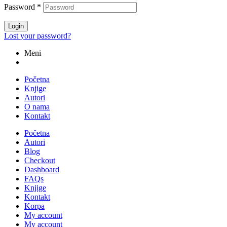
Password
*
Login
Lost your password?
Meni
Početna
Knjige
Autori
O nama
Kontakt
Početna
Autori
Blog
Checkout
Dashboard
FAQs
Knjige
Kontakt
Korpa
My account
My account