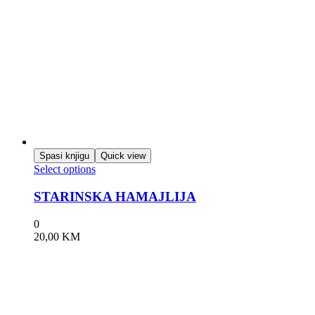
Spasi knjigu
Quick view
Select options
STARINSKA HAMAJLIJA
0
20,00
KM