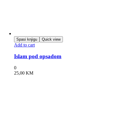
Spasi knjigu
Quick view
Add to cart
Islam pod opsadom
0
25,00
KM