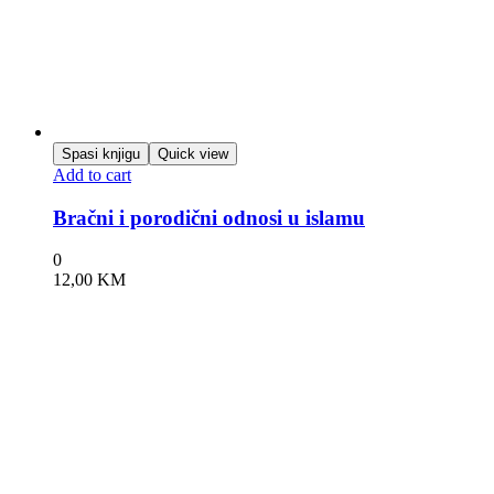
Spasi knjigu
Quick view
Add to cart
Bračni i porodični odnosi u islamu
0
12,00
KM