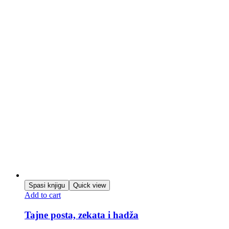
Spasi knjigu
Quick view
Add to cart
Tajne posta, zekata i hadža