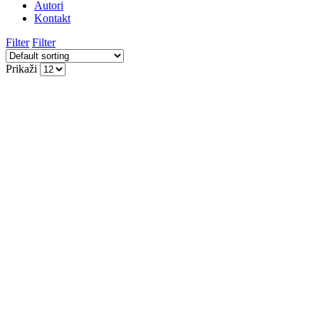
Autori
Kontakt
Filter
Filter
Prikaži