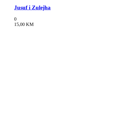
Jusuf i Zulejha
0
15,00
KM