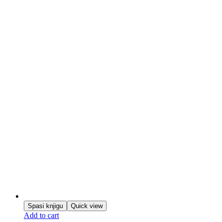
Spasi knjigu
Quick view
Add to cart