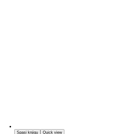
Spasi knjigu
Quick view