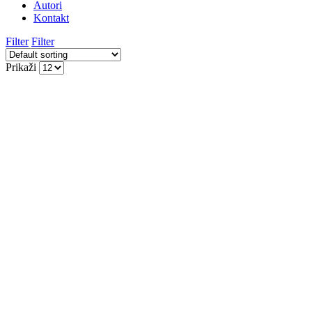
Autori
Kontakt
Filter
Filter
Prikaži