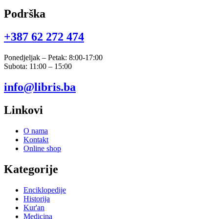
Podrška
+387 62 272 474​
Ponedjeljak – Petak: 8:00-17:00
Subota: 11:00 – 15:00
info@libris.ba
Linkovi
O nama
Kontakt
Online shop
Kategorije
Enciklopedije
Historija
Kur'an
Medicina