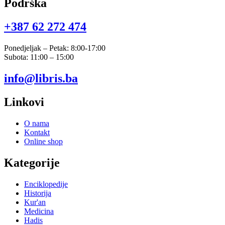
Podrška
+387 62 272 474​
Ponedjeljak – Petak: 8:00-17:00
Subota: 11:00 – 15:00
info@libris.ba
Linkovi
O nama
Kontakt
Online shop
Kategorije
Enciklopedije
Historija
Kur'an
Medicina
Hadis