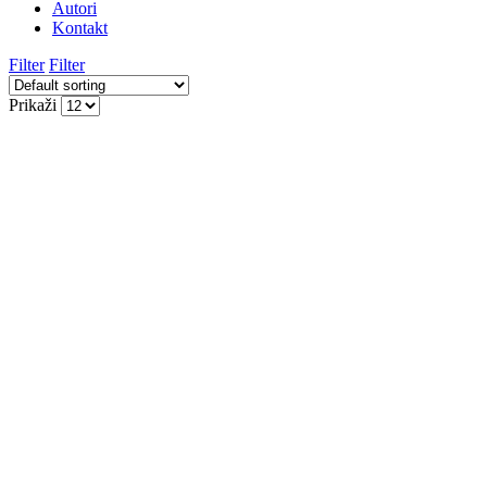
Autori
Kontakt
Filter
Filter
Prikaži