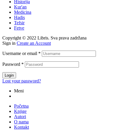
Historija
Kur'an
Medicina
Hadis
Tefsir
Fetve
Copyright © 2022 Libris. Sva prava zadržana
Sign in
Create an Account
Username or email
*
Password
*
Login
Lost your password?
Meni
Početna
Knjige
Autori
O nama
Kontakt