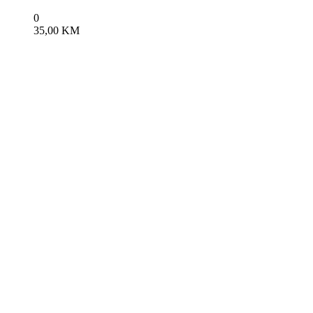
0
35,00
KM