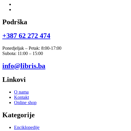
Podrška
+387 62 272 474​
Ponedjeljak – Petak: 8:00-17:00
Subota: 11:00 – 15:00
info@libris.ba
Linkovi
O nama
Kontakt
Online shop
Kategorije
Enciklopedije