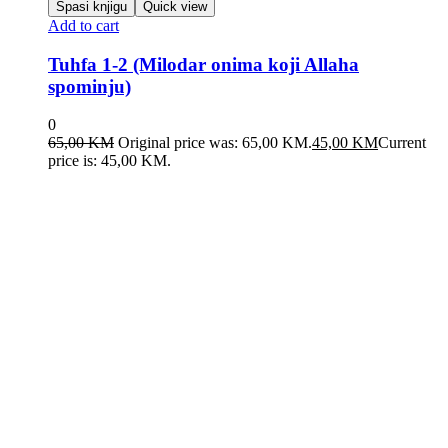
Spasi knjigu
Quick view
Add to cart
Tuhfa 1-2 (Milodar onima koji Allaha
spominju)
0
65,00
KM
Original price was: 65,00 KM.
45,00
KM
Current
price is: 45,00 KM.