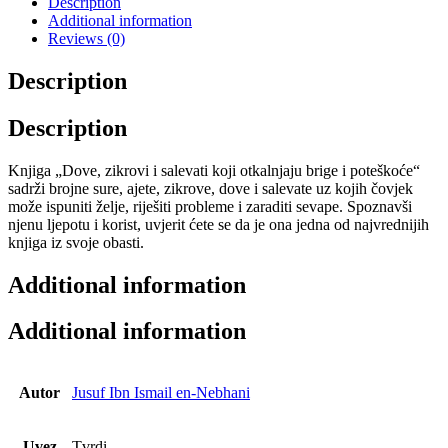
Description
Additional information
Reviews (0)
Description
Description
Knjiga „Dove, zikrovi i salevati koji otkalnjaju brige i poteškoće“
sadrži brojne sure, ajete, zikrove, dove i salevate uz kojih čovjek
može ispuniti želje, riješiti probleme i zaraditi sevape. Spoznavši
njenu ljepotu i korist, uvjerit ćete se da je ona jedna od najvrednijih
knjiga iz svoje obasti.
Additional information
Additional information
Autor
Jusuf Ibn Ismail en-Nebhani
Uvez
Tvrdi