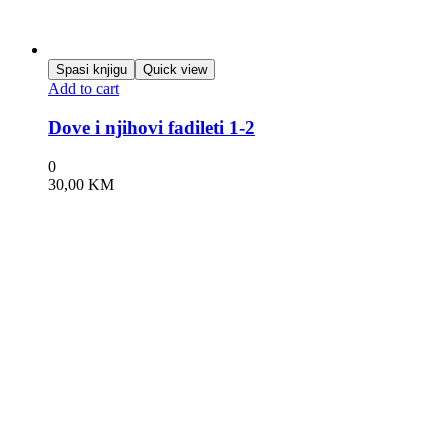
Spasi knjigu
Quick view
Add to cart
Dove i njihovi fadileti 1-2
0
30,00
KM