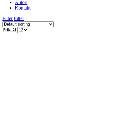
Autori
Kontakt
Filter
Filter
Prikaži