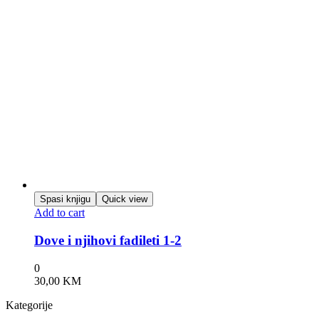
Spasi knjigu
Quick view
Add to cart
Dove i njihovi fadileti 1-2
0
30,00
KM
Kategorije