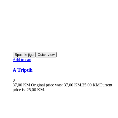
Spasi knjigu
Quick view
Add to cart
A Triptih
0
37,00
KM
Original price was: 37,00 KM.
25,00
KM
Current
price is: 25,00 KM.