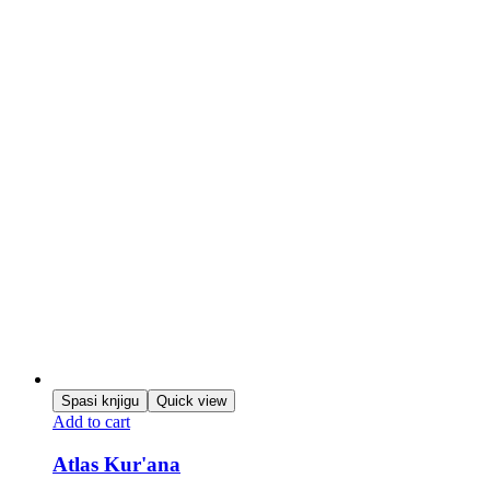
Spasi knjigu
Quick view
Add to cart
Atlas Kur'ana