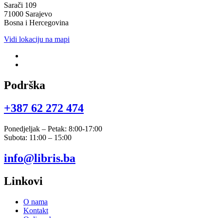
Sarači 109
71000 Sarajevo
Bosna i Hercegovina
Vidi lokaciju na mapi
Podrška
+387 62 272 474​
Ponedjeljak – Petak: 8:00-17:00
Subota: 11:00 – 15:00
info@libris.ba
Linkovi
O nama
Kontakt