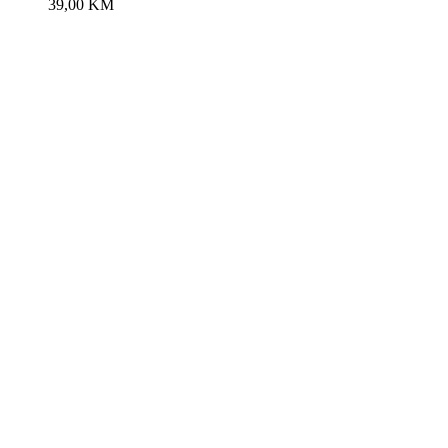
39,00
KM