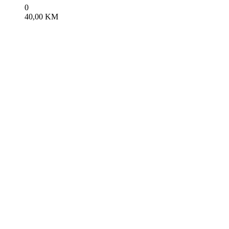
0
40,00
KM