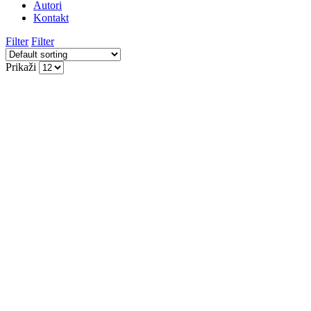
Autori
Kontakt
Filter
Filter
Prikaži