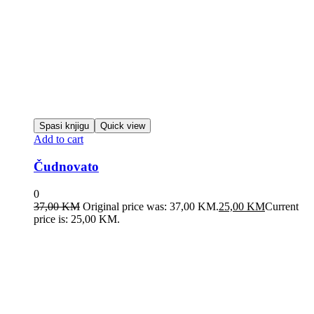
Spasi knjigu
Quick view
Add to cart
Čudnovato
0
37,00
KM
Original price was: 37,00 KM.
25,00
KM
Current
price is: 25,00 KM.