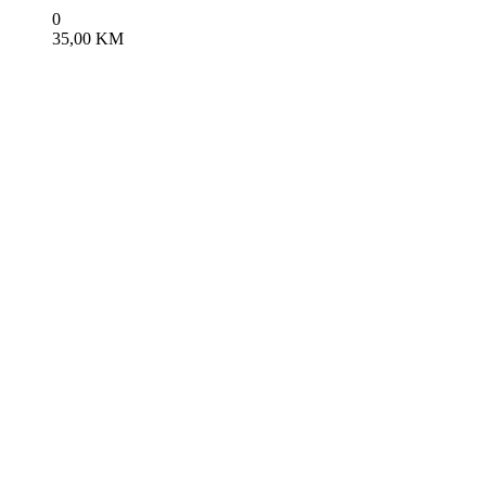
0
35,00
KM