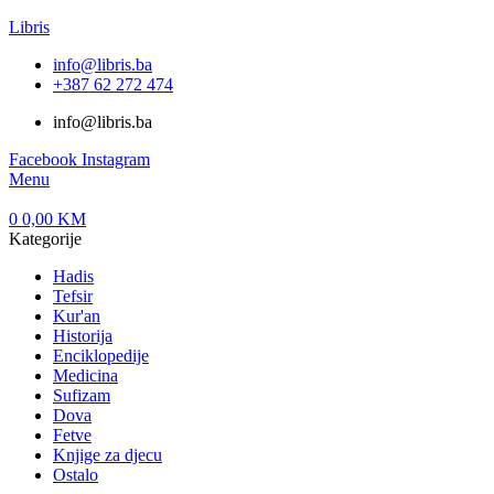
Libris
info@libris.ba
+387 62 272 474​
info@libris.ba
Facebook
Instagram
Menu
0
0,00
KM
Kategorije
Hadis
Tefsir
Kur'an
Historija
Enciklopedije
Medicina
Sufizam
Dova
Fetve
Knjige za djecu
Ostalo