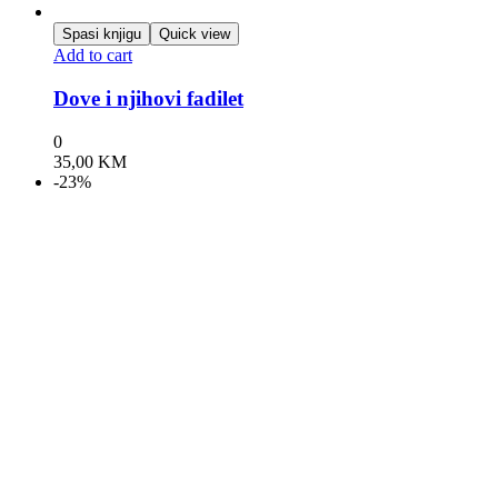
Spasi knjigu
Quick view
Add to cart
Dove i njihovi fadilet
0
35,00
KM
-23%