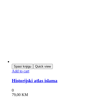
Spasi knjigu
Quick view
Add to cart
Historijski atlas islama
0
79,00
KM