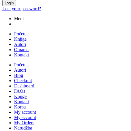
Login
Lost your password?
Meni
Početna
Knjige
Autori
O nama
Kontakt
Početna
Autori
Blog
Checkout
Dashboard
FAQs
Knjige
Kontakt
Korpa
My account
My account
My Orders
Narudžba