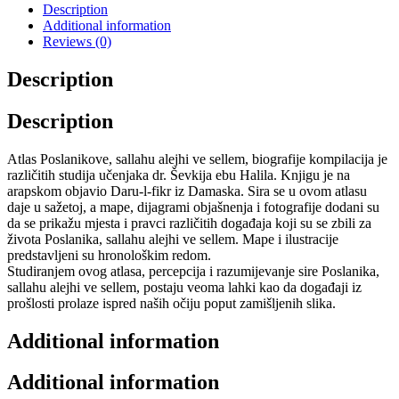
Description
Additional information
Reviews (0)
Description
Description
Atlas Poslanikove, sallahu alejhi ve sellem, biografije kompilacija je
različitih studija učenjaka dr. Ševkija ebu Halila. Knjigu je na
arapskom objavio Daru-l-fikr iz Damaska. Sira se u ovom atlasu
daje u sažetoj, a mape, dijagrami objašnenja i fotografije dodani su
da se prikažu mjesta i pravci različitih događaja koji su se zbili za
života Poslanika, sallahu alejhi ve sellem. Mape i ilustracije
predstavljeni su hronološkim redom.
Studiranjem ovog atlasa, percepcija i razumijevanje sire Poslanika,
sallahu alejhi ve sellem, postaju veoma lahki kao da događaji iz
prošlosti prolaze ispred naših očiju poput zamišljenih slika.
Additional information
Additional information