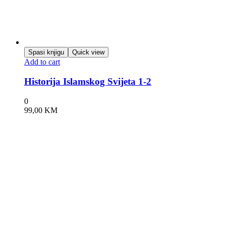
Spasi knjigu
Quick view
Add to cart
Historija Islamskog Svijeta 1-2
0
99,00
KM