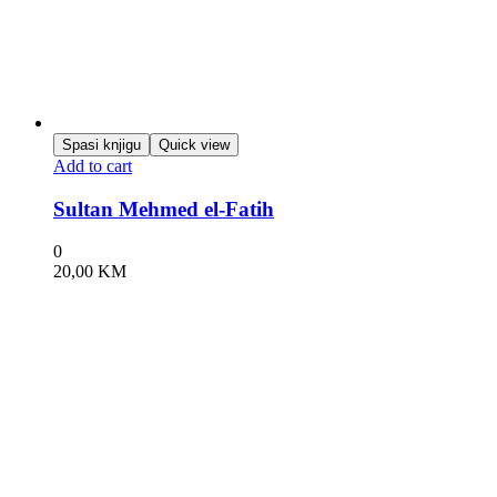
Spasi knjigu
Quick view
Add to cart
Sultan Mehmed el-Fatih
0
20,00
KM