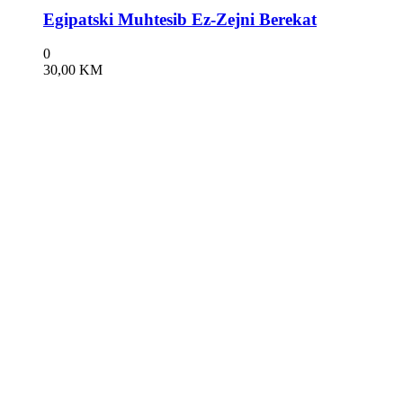
Egipatski Muhtesib Ez-Zejni Berekat
0
30,00
KM