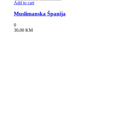
Add to cart
Muslimanska Španija
0
30,00
KM