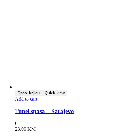
Spasi knjigu
Quick view
Add to cart
Tunel spasa – Sarajevo
0
23,00
KM