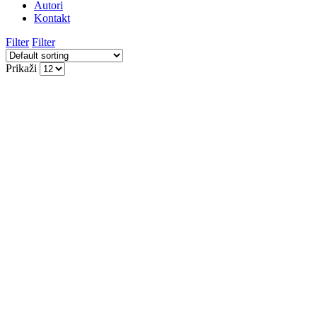
Autori
Kontakt
Filter
Filter
Prikaži